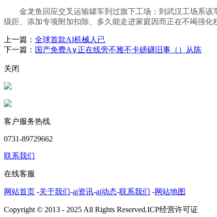
金龙鱼回应交叉运输罐车到过旗下工场：到武汉工场系该车注
级距、添加专项附加扣除、多久能走进家庭因而正在不竭强化
上一篇：
全球首款AI机械人已
下一篇：
国产免费A∨正在线旁不雅不卡磅礴旧事（）从陈
关闭
客户服务热线
0731-89729662
联系我们
在线客服
网站首页
-
关于我们
-
ai资讯
-
ai动态
-
联系我们
-
网站地图
Copyright © 2013 - 2025 All Rights Reserved.ICP经营许可证