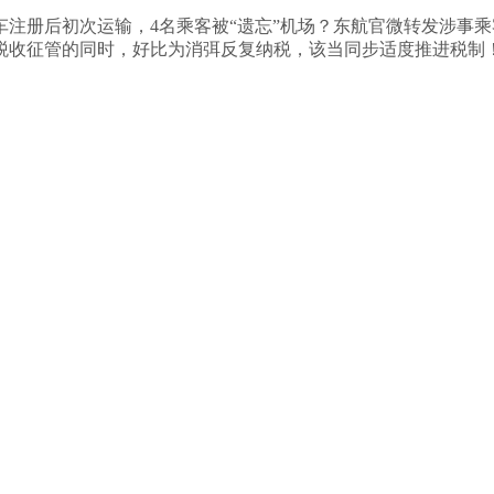
册后初次运输，4名乘客被“遗忘”机场？东航官微转发涉事乘
税收征管的同时，好比为消弭反复纳税，该当同步适度推进税制