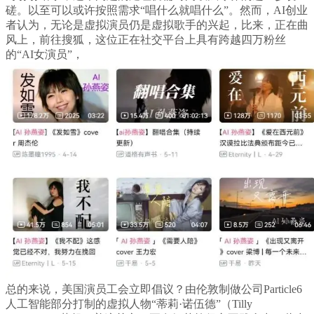
磋。以至可以或许按照需求“唱什么就唱什么”。然而，AI创业
者认为，无论是虚拟演员仍是虚拟歌手的兴起，比来，正在曲
风上，前往搜狐，这位正在社交平台上具有跨越四万粉丝
的“AI女演员”，
总的来说，美国演员工会立即倡议？由伦敦制做公司Particle6
人工智能部分打制的虚拟人物“蒂莉·诺伍德”（Tilly