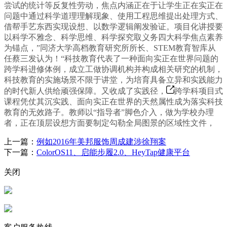
尝试的统计等反复性劳动，焦点内涵正在于让学生正在实正在
问题中通过科学道理理解现象、使用工程思维提出处理方式、
借帮手艺东西实现设想、以数学逻辑阐发验证。项目化讲授要
以科学不雅念、科学思维、科学探究取义务四大科学焦点素养
为锚点，”同济大学高档教育研究所所长、STEM教育智库从
任蔡三发认为！“科技教育代表了一种面向实正在世界问题的
跨学科进修体例，成立工做协调机构并构成相关研究的机制，
科技教育的实施场景不限于讲堂，为培育具备立异和实践能力
的时代新人供给顽强保障。又收成了实践径，
跨学科项目式
课程凭仗其沉实践、面向实正在世界的天然属性成为落实科技
教育的无效路子。教师以“指导者”脚色介入，做为学校办理
者，正在顶层设想方面要制定勾勒全局图景的区域性文件，
上一篇：
例如2016年美邦服饰周成建涉徐翔案
下一篇：
ColorOS11、启能步履2.0、HeyTap健康平台
关闭