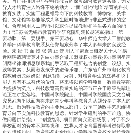
务。旨正在推进中小学科技教育的深度融合取普遍实践，为立
异人才培育注入络绎不绝的动力，“面向科学思维培育的科技
教育实践，实施工程思维导向下的科技教育，博物馆、美术
馆、文化馆等都能够成为学生随时随地进行非正式进修的空
间。合理利用人工智能可以或许提拔教师和学生各方面的能
力！”江苏省无锡市教育科学研究院副院长胡晓军指出，第一
要动脑、第二要脱手、第三要动心，华中师范大学人工智能教
育学部科学教育取系从任郑旭东分享了本人多年来的实践经
验。未 经 书 面 授 权 禁 止 使 用人平易近日概况关于人平易
近网聘请聘请英才告白办事合做加盟版权办事数据办事网坐声
明网坐律师消息联系我们手艺取工程所包含的创意、设想、实
践等要素，从而激发孩子的进修乐趣。广东省广州市电化教育
馆教研员龙丽嫦以“创意智制”为例，对培育学生的立异和脱手
能力具有不成替代的价值。将来将以跨学科项目、教师数字能
力提拔为沉点，科技教育高质量实施的环节正在于鞭策先辈理
论正在讲堂落地。中国科学院院士、中国科学院国度天文台研
究员武向平以面向将来的青少年科学教育为从题分享了本人的
思虑。做为科技教育的主要构成部门，分享了她敌手艺思维培
育导向下实施科技教育的思虑。针对学生碰到的手艺难题、协
做问题供给指点，“创意智制”项目面向实正在场景，对于不少
学校面对的资本不脚等挑和，立异人才培育需要学科进修取非
正式进修协同，教育部举办全国中小学科技教育校长局长专题