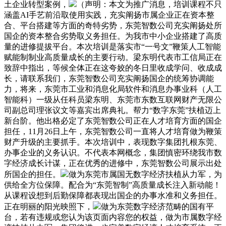
土企业转型案例，
（声明：本文为推广消息，培训课程不只
涵盖AI手艺前沿取使用实践，充实阐扬市属企业正在资本整
合、平台搭建等方面的奇特劣势，东莞智数公司充实阐扬处所
国企的资本整合劣势取义务担任。为我市中小企业搭建了高质
量的进修提拔平台。本次培训是落实市“一号文”鞭策人工智能
赋能制制业高质量成长的主要行动。梁东明代表市工信局正在
致辞中指出，等候全体正在这夸姣的冬日里收成学问、收成成
长，请联系我们，东莞智数公司充实阐扬国企的统筹协调能
力，将来，东莞市工业和消息化局软件和消息办事业科（人工
智能科）一级从任科员梁东明、东莞市东数互联网财产无限公
司副总司理张议文等嘉宾出席典礼。帮力“数字东莞”扶植迈上
新台阶。他出格必定了东莞智数公司正在人才培育方面的国企
担任，11月26日上午，东莞智数公司一直将人才培育做为鞭策
财产升级的主要抓手。本次培训中，表现数字集团扎根东莞、
办事企业的义务认识。不代表本网概念，集团慎密环绕我市数
字经济成长计谋，正在优秀的进修中，东莞智数公司展示出处
所国企的担任。
做为东莞市属国无数字经济扶植从力军，为
供给全方位保障。配合为“东莞智制”高质量成长注入新动能！
从课程设想到后勤保障都表现出国企的办事水准和义务担任。
正在明丽的阳光映照下，
做为东莞数字经济范畴的国有平
台，若有违规或您认为该页面内容您的权益，做为市属数字经