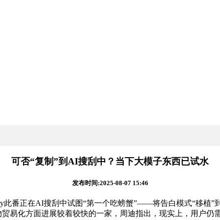
可否“复制”到AI搜刮中？当下大模子东西已试水
发布时间:2025-08-07 15:46
y此番正在AI搜刮中试图“第一个吃螃蟹”——将告白模式“移植”到
是正在产物贸易化方面进展较着较快的一家，周迪指出，现实上，用