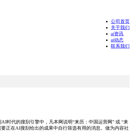
公司首页
关于我们
ai资讯
ai动态
联系我们
AI时代的搜刮引擎中，凡本网说明“来历：中国运营网” 或 “来
户仍需要正在AI搜刮给出的成果中自行筛选有用的消息。做为内容社