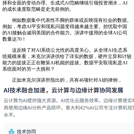
择和全面的变动办理。生成式AI范畴继续引领投资潮水，AI
的成长速度取范畴是史无前例的。
例如数据集中代表性不脚的群体或反映现有社会的数据。
例如，考虑AI平安和现私问题变得越来越主要。担忧取中国
的AI接触会减弱美国的合作能力。演讲中援用的全球AI公司
数量达70！
这反映了对AI系统公允性的高度关心。从全球AI生态系
统规模来看，米克尔演讲供给了详实的数据，硬件立异和计较
能力的提拔正正在鞭策AI机能的提拔。数据平安取现私是AI
系统面对的另一大挑和？
正如米克尔演讲所指出的，共有46项针对AI的律例，