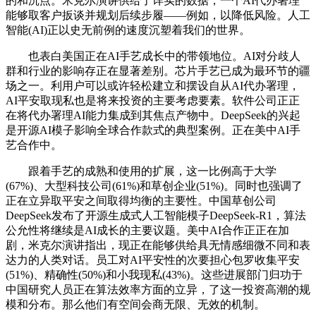
的和沉点。米克尔演讲供给了详实的数据，一个AI代办署理
能够取客户扳谈并规划后续步履——例如，以降低风险。人工
智能(AI)正以史无前例的速度沉塑着我们的世界。
也表白美国正在AI手艺成长中的带领地位。AI对分歧人
群和行业的影响存正在显著差别。芯片手艺已成为最环节的疆
场之一。利用户可以或许轻松建立和摆设自从AI代办署理，
AI平安取现私也是将来投资的主要考虑要素。软件公司正正
在将代办署理AI能力集成到其焦点产物中。DeepSeek的兴起
是开源AI模子影响全球合作款式的典型案例。正在美中AI手
艺合作中。
跟着手艺的成熟和使用的扩展，这一比例高于大学
(67%)、大型科技公司(61%)和草创企业(51%)。同时也强调了
正在立异取平安之间取得均衡的主要性。中国草创公司
DeepSeek发布了开源生成式人工智能模子DeepSeek-R1，算法
公允性将继续是AI成长的主要议题。美中AI合作正正在加
剧，米克尔演讲指出，现正在能够供给具无情感细微不同和表
达力的人类对话。员工对AI平安性的次要担心包罗收集平安
(51%)、精确性(50%)和小我现私(43%)。这些进展部门归功于
中国研究人员正在算法效率方面的立异，了这一投资高潮的规
模和分布。那么他们有空间会商无限、无效的机制。