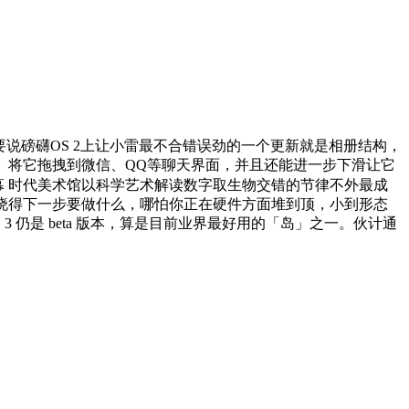
要说磅礴OS 2上让小雷最不合错误劲的一个更新就是相册结构，
」将它拖拽到微信、QQ等聊天界面，并且还能进一步下滑让它
揭幕 时代美术馆以科学艺术解读数字取生物交错的节律不外最成
晓得下一步要做什么，哪怕你正在硬件方面堆到顶，小到形态
3 仍是 beta 版本，算是目前业界最好用的「岛」之一。伙计通