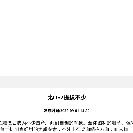
比OS2提拔不少
发布时间:2025-09-01 18:50
怪它成为不少国产厂商们自创的对象。全体图标的细节、色彩和
统是决定一台手机能否好用的焦点要素，不外正在桌面结构方面，而