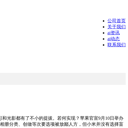
公司首页
关于我们
ai资讯
ai动态
联系我们
光影都有了不小的提拔。若何实现？苹果官宣9月10日举办
人物、相册分类、创做等次要选项被放鄙人方，但小米并没有选择盲