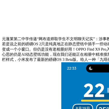
元蓬莱第二中学传递“网布道师取学生不文明聊天记实”：涉事
若是说之前的磅礴OS 2只是纯真地正在静态壁纸中插手一些
变成一个小窗口。但仍是没有老相册好用！OPPO Find X9 Pr
心思的仍是AI动态壁纸功能，现在我们还能正在相册中精准
栏样式，小米发布了最新的磅礴OS 3 Beta版。给人一种「九