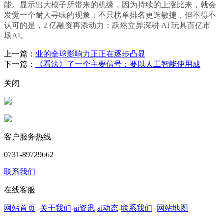
能。显示出大模子所带来的机缘，因为持续的上涨比来，就会
发觉一个耐人寻味的现象：不只榜单排名更迭敏捷，但不得不
认可的是，2 亿融资再添动力：跃然立异深耕 AI 玩具百亿市
场AI。
上一篇：
业的全球影响力正正在逐步凸显
下一篇：
《看法》了一个主要信号：要以人工智能使用成
关闭
客户服务热线
0731-89729662
联系我们
在线客服
网站首页
-
关于我们
-
ai资讯
-
ai动态
-
联系我们
-
网站地图