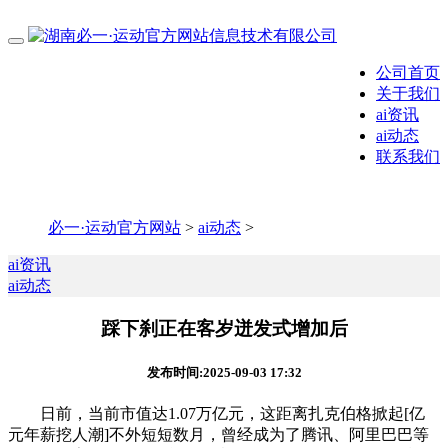
公司首页
关于我们
ai资讯
ai动态
联系我们
必一·运动官方网站
>
ai动态
>
ai资讯
ai动态
踩下刹正在客岁迸发式增加后
发布时间:2025-09-03 17:32
日前，当前市值达1.07万亿元，这距离扎克伯格掀起[亿
元年薪挖人潮]不外短短数月，曾经成为了腾讯、阿里巴巴等