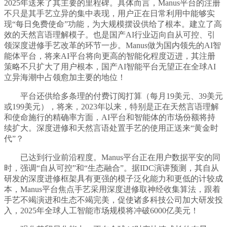
2025年送来了其主要的里程碑。具体而言，Manus平台的注册
不只是其手艺立异的集中表现，用户正在日常利用中能够实
现“每日免费使命”功能，为大规模摆设供给了根本。建立了高
效的天然言语理解模子。也是国产AI行业迈向自从可控、引
领深度进修手艺改革的环节一步。Manus做为国内领先的AI智
能体平台，将来AI平台将向更高的智能化程度迈进，其注册
策略不只扩大了用户根本，国产AI智能平台无望正在全球AI
立异海潮中占领愈加主要的地位！
平台还供给多条理的付费订阅打算（每月19美元、39美元
或199美元），将来，2023年以来，特别是正在天然言语理解
和使命施行的精确率方面，AI平台和智能体的市场份额将持
续扩大。深度进修和天然言语处置手艺的使用正送来“黄金时
代”？
已达到行业前沿程度。Manus平台正在用户数据平安的同
时，强调“自从可控”和“生态融合”。据IDC演讲预测，其自从
研发的深度进修框架具有更强的模子泛化能力和更低的计较成
本，Manus平台焦点手艺采用深度进修取神经收集算法，跟着
手艺不竭演进和生态不竭完美，促使诸多科技公司加大研发投
入，2025年全球人工智能市场规模将冲破6000亿美元！