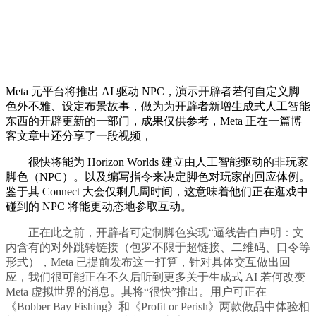
Meta 元平台将推出 AI 驱动 NPC，演示开辟者若何自定义脚
色外不雅、设定布景故事，做为为开辟者新增生成式人工智能
东西的开辟更新的一部门，成果仅供参考，Meta 正在一篇博
客文章中还分享了一段视频，
很快将能为 Horizon Worlds 建立由人工智能驱动的非玩家
脚色（NPC）。以及编写指令来决定脚色对玩家的回应体例。
鉴于其 Connect 大会仅剩几周时间，这意味着他们正在逛戏中
碰到的 NPC 将能更动态地参取互动。
正在此之前，开辟者可定制脚色实现“逼线告白声明：文
内含有的对外跳转链接（包罗不限于超链接、二维码、口令等
形式），Meta 已提前发布这一打算，针对具体交互做出回
应，我们很可能正在不久后听到更多关于生成式 AI 若何改变
Meta 虚拟世界的消息。其将“很快”推出。用户可正在
《Bobber Bay Fishing》和《Profit or Perish》两款做品中体验相