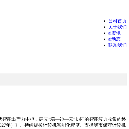
公司首页
关于我们
ai资讯
ai动态
联系我们
智能出产力中枢，建立“端—边—云”协同的智能算力收集的终
2027年）》。持续提拔计较机智能化程度。支撑我市保守计较机