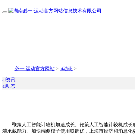
必一·运动官方网站
>
ai动态
>
ai资讯
ai动态
鞭策人工智能计较机加速成长。鞭策人工智能计较机成长成为
端承载能力。加快端侧模子使用取调优，上海市经济和消息化委员