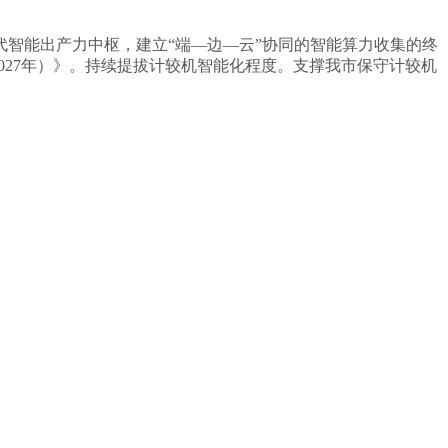
智能出产力中枢，建立“端—边—云”协同的智能算力收集的终
2027年）》。持续提拔计较机智能化程度。支撑我市保守计较机