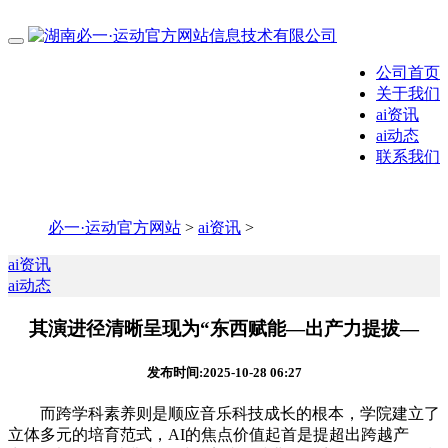
公司首页
关于我们
ai资讯
ai动态
联系我们
必一·运动官方网站
>
ai资讯
>
ai资讯
ai动态
其演进径清晰呈现为“东西赋能—出产力提拔—
发布时间:2025-10-28 06:27
而跨学科素养则是顺应音乐科技成长的根本，学院建立了
立体多元的培育范式，AI的焦点价值起首是提超出跨越产