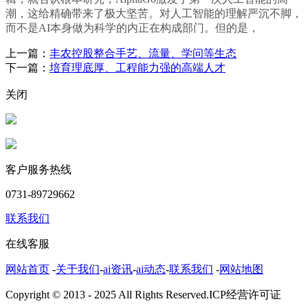
潮，这给精确带来了极大坚苦。对人工智能的理解严沉不脚，
而不是AI本身做为科学的内正在构成部门。但的是，
上一篇：
丰农控股整合手艺、流量、学问等生态
下一篇：
培育理底厚、工程能力强的高端人才
关闭
客户服务热线
0731-89729662
联系我们
在线客服
网站首页
-
关于我们
-
ai资讯
-
ai动态
-
联系我们
-
网站地图
Copyright © 2013 - 2025 All Rights Reserved.ICP经营许可证