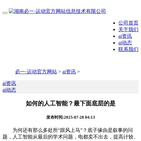
公司首页
关于我们
ai资讯
ai动态
联系我们
必一·运动官方网站
>
ai资讯
>
ai资讯
ai动态
如何的人工智能？最下面底层的是
发布时间:2025-07-28 04:13
为何还有那么多处所“跟风上马”？底子缘由是叙事的问
题，人工智能从最后的学术问题，电都卖不出去，提高计较、