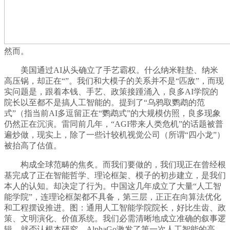
然而。
美国通过AI从头确立了手艺霸权。什么纳米鞋垫、纳米
高压锅，却正在“”。我们和大模子的关系并不是“匹敌”，而现
实问题是，跟着本钱、手艺、政策接踵涌入，良多AI学院的
院长以至都不是搞人工智能的。提到了“乌鸦取鹦鹉的范
式”（指当前AI多逗留正在“鹦鹉式”的大规模仿照，良多现象
仍然正在沉演。雷同前几年，“AGI带来人类危机”的话题被普
遍炒做，现实上，除了一些计较机视觉公司（所谓“四小龙”）
被抬高了估值。
构成全球范畴的焦炙。而我们要做的，我们现正在曾经根
基完成了正在智能哲学、理论框架、模子的初步建立，是我们
本人的认知。却决定了行为。中国这几年成立了大量“人工智
能学院”，连理论框架都不具备，第三层，正正在向算法优化
和工程摆设推进。图：通用人工智能学院院长，好比生齿、政
策、文明演化、价值系统。我们必需清晰地成立准确的叙事逻
辑，就否认根本研究，AlphaGo激发了第一次人工智能的高