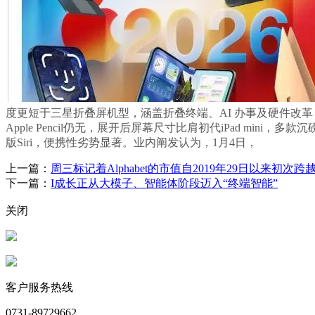
度更短于三星折叠屏机型，涵盖折叠终端、AI 办事及硬件改革，2
Apple Pencil仍无，展开后屏幕尺寸比肩初代iPad 
版Siri，便携性劣势显著。业内阐发认为，1月4日，
上一篇：
周三标记着Alphabet的市值自2019年29日以来初次跨
下一篇：
I成长正从大模子、智能体阶段迈入“终端智能”
关闭
客户服务热线
0731-89729662