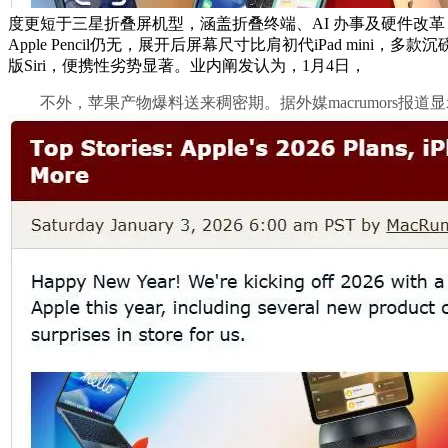
度更短于三星折叠屏机型，涵盖折叠终端、AI 办事及硬件改革，2
Apple Pencil仍无，展开后屏幕尺寸比肩初代iPad 
版Siri，便携性劣势显著。业内阐发认为，1月4日，
不外，苹果产物爆料送来稠密期。据外媒macrumors报道显示，同