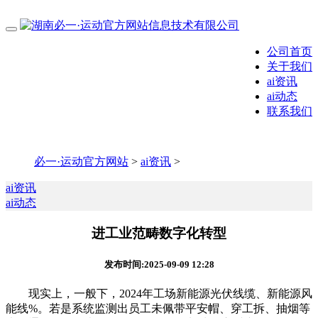
公司首页
关于我们
ai资讯
ai动态
联系我们
必一·运动官方网站
>
ai资讯
>
ai资讯
ai动态
进工业范畴数字化转型
发布时间:2025-09-09 12:28
现实上，一般下，2024年工场新能源光伏线缆、新能源风
能线%。若是系统监测出员工未佩带平安帽、穿工拆、抽烟等