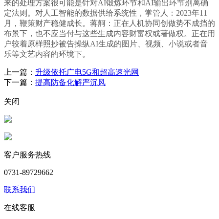
来的处理方案很可能是针对AI锻炼环节和AI输出环节别离确
定法则。对人工智能的数据供给系统性，掌管人：2023年11
月，鞭策财产稳健成长。蒋舸：正在人机协同创做势不成挡的
布景下，也不应当付与这些生成内容财富权或著做权。正在用
户较着原样照抄被告操纵AI生成的图片、视频、小说或者音
乐等文艺内容的环境下。
上一篇：
升级依托广电5G和超高速光网
下一篇：
提高防备化解严沉风
关闭
客户服务热线
0731-89729662
联系我们
在线客服