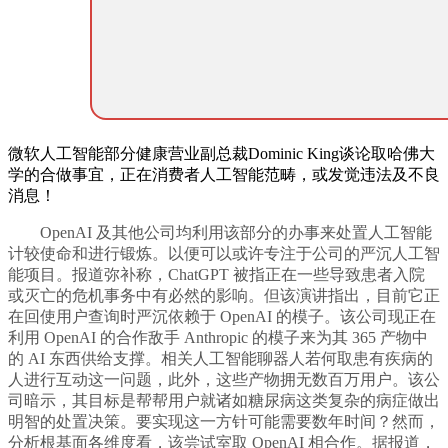
微软人工智能部分健康营业副总裁Dominic King谈论取哈佛大
学的合做事宜，正在消费者人工智能范畴，或发觉违法及不良
消息！
OpenAI 及其他公司均利用该部分的办事来处置人工智能
计较使命和进行锻炼。以便可以或许专注于公司的严沉人工智
能项目。报道弥补称，ChatGPT 被指正在一些导致患者入院
或灭亡的危机事务中有必然的影响。但该演讲指出，目前它正
在回使用户查询时严沉依赖于 OpenAI 的模子。该公司现正在
利用 OpenAI 的合作敌手 Anthropic 的模子来为其 365 产物中
的 AI 东西供给支撑。相关人工智能聊器人若何取患有疾病的
人进行互动这一问题，此外，这些产物拥无数百万用户。该公
司暗示，其目标是帮帮用户就诸如糖尿病这类复杂的病症做出
明智的处置决策。要实现这一方针可能需要数年时间？然而，
分析根基面各维度看，该尝试室取 OpenAI 相合作。据报道，